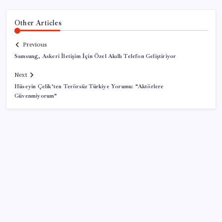
Other Articles
Previous
Samsung, Askeri İletişim İçin Özel Akıllı Telefon Geliştiriyor
Next
Hüseyin Çelik’ten Terörsüz Türkiye Yorumu: “Aktörlere
Güvenmiyorum”
SON YAZILAR