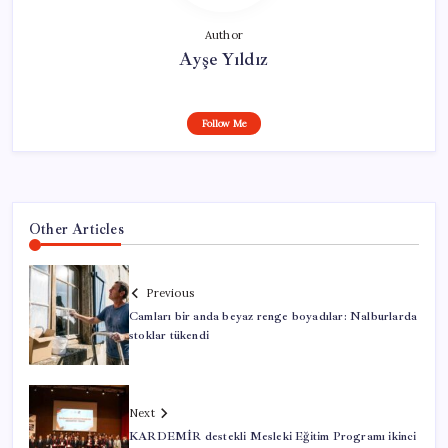
Author
Ayşe Yıldız
Follow Me
Other Articles
Previous
Camları bir anda beyaz renge boyadılar: Nalburlarda
stoklar tükendi
Next
KARDEMİR destekli Mesleki Eğitim Programı ikinci