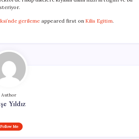
steriyor.
ksi’nde gerileme
appeared first on
Kilis Egitim
.
Author
şe Yıldız
Follow Me