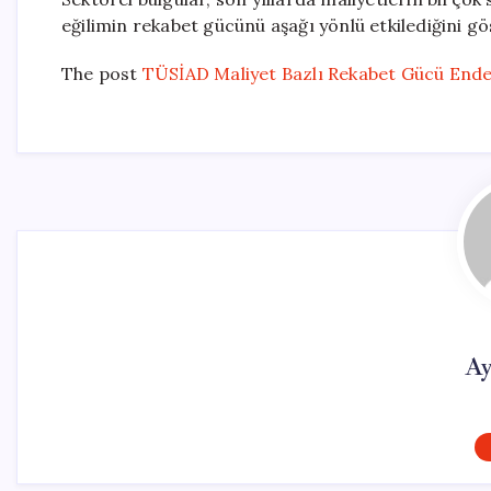
eğilimin rekabet gücünü aşağı yönlü etkilediğini gö
The post
TÜSİAD Maliyet Bazlı Rekabet Gücü Ende
Ay