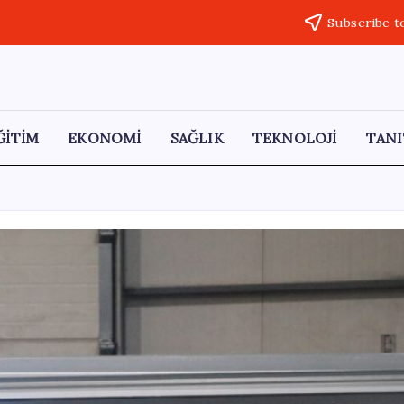
Subscribe t
ĞİTİM
EKONOMİ
SAĞLIK
TEKNOLOJİ
TANI