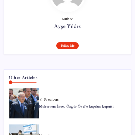
Author
Ayşe Yıldız
Follow Me
Other Articles
Previous
Muharrem İnce, Özgür Özel’e kapıları kapattı!