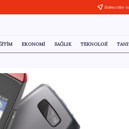
Subscribe t
ĞİTİM
EKONOMİ
SAĞLIK
TEKNOLOJİ
TANI