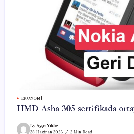
EKONOMI
HMD Asha 305 sertifikada ortay
By
Ayşe Yıldız
28 Haziran 2026
2 Min Read