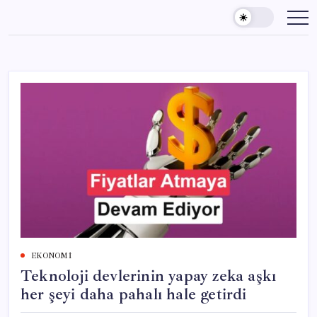
Skip
to
content
EKONOMI
Teknoloji devlerinin yapay zeka aşkı
her şeyi daha pahalı hale getirdi