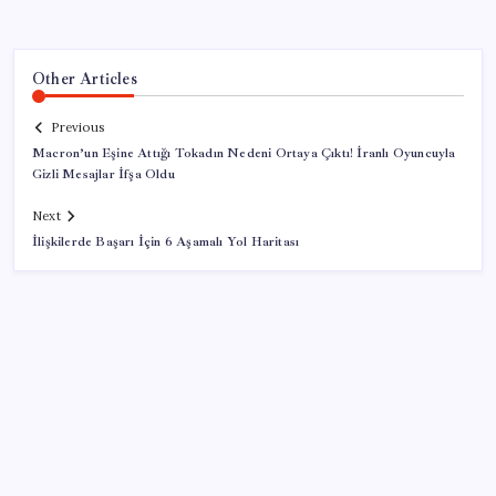
Other Articles
Previous
Macron’un Eşine Attığı Tokadın Nedeni Ortaya Çıktı! İranlı Oyuncuyla
Gizli Mesajlar İfşa Oldu
Next
İlişkilerde Başarı İçin 6 Aşamalı Yol Haritası
SON YAZILAR