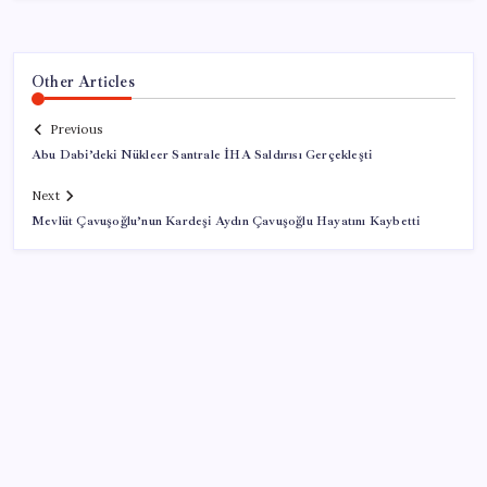
Other Articles
Previous
Abu Dabi’deki Nükleer Santrale İHA Saldırısı Gerçekleşti
Next
Mevlüt Çavuşoğlu’nun Kardeşi Aydın Çavuşoğlu Hayatını Kaybetti
SON YAZILAR