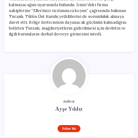
kalmayacağını uyarısında bulundu. İzmir’deki firma
sahiplerine “Ellerinizi vicdanınıza koyun” çağrısında bulunan
Turanlı, Tütün Üst Kurulu yetkililerini de sorumluluk almaya
davet etti. Bölge üreticisinin dayanacak gücünün kalmadığını
belirten Turanlı, mağduriyetlerin giderilmesi için devletin ve
ilgili kurumların derhal devreye girmesini istedi.
Author
Ayşe Yıldız
Follow Me