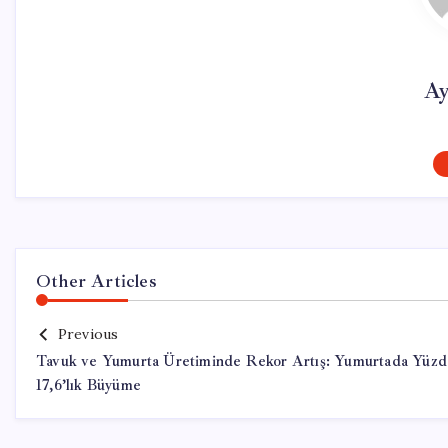
Ay
Other Articles
Previous
Tavuk ve Yumurta Üretiminde Rekor Artış: Yumurtada Yüzd
17,6’lık Büyüme