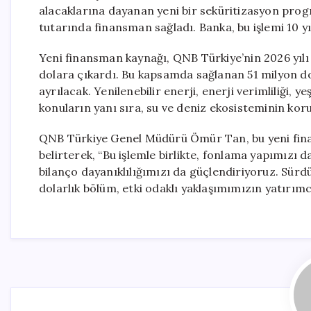
alacaklarına dayanan yeni bir seküritizasyon pro
tutarında finansman sağladı. Banka, bu işlemi 10 y
Yeni finansman kaynağı, QNB Türkiye’nin 2026 yılı
dolara çıkardı. Bu kapsamda sağlanan 51 milyon do
ayrılacak. Yenilenebilir enerji, enerji verimliliği, y
konuların yanı sıra, su ve deniz ekosisteminin ko
QNB Türkiye Genel Müdürü Ömür Tan, bu yeni fina
belirterek, “Bu işlemle birlikte, fonlama yapımızı d
bilanço dayanıklılığımızı da güçlendiriyoruz. Sür
dolarlık bölüm, etki odaklı yaklaşımımızın yatırımc