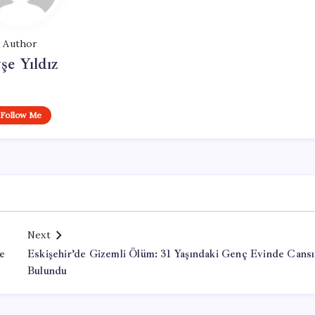
Author
şe Yıldız
Follow Me
Next
e
Eskişehir’de Gizemli Ölüm: 31 Yaşındaki Genç Evinde Cansı
Bulundu