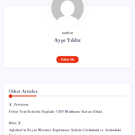
Author
Ayşe Yıldız
Follow Me
Other Articles
Previous
Dolar Yeni Rekorla Başladı: CHP Mahkeme Kararı Etkisi
Next
Aşkabat’ın Beyaz Mermer Kaplaması: Şehrin Görünümü ve Ardındaki