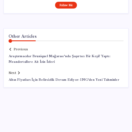
Follow Me
Other Articles
Previous
Araştırmacılar Bruniquel Mağarası’nda Şaşırtıcı Bir Keşif Yaptı:
Neandertallere Ait İzin İzleri
Next
Altın Fiyatları İçin Belirsizlik Devam Ediyor: ING’den Yeni Tahminler