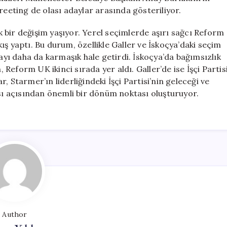
reeting de olası adaylar arasında gösteriliyor.
ük bir değişim yaşıyor. Yerel seçimlerde aşırı sağcı Reform
ş yaptı. Bu durum, özellikle Galler ve İskoçya’daki seçim
rayı daha da karmaşık hale getirdi. İskoçya’da bağımsızlık
, Reform UK ikinci sırada yer aldı. Galler’de ise İşçi Partis
 Starmer’ın liderliğindeki İşçi Partisi’nin geleceği ve
ası açısından önemli bir dönüm noktası oluşturuyor.
Author