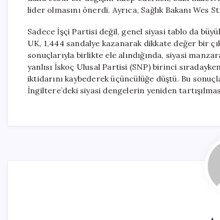
lider olmasını önerdi. Ayrıca, Sağlık Bakanı Wes St
Sadece İşçi Partisi değil, genel siyasi tablo da büy
UK, 1,444 sandalye kazanarak dikkate değer bir çıkı
sonuçlarıyla birlikte ele alındığında, siyasi manza
yanlısı İskoç Ulusal Partisi (SNP) birinci sıradayken
iktidarını kaybederek üçüncülüğe düştü. Bu sonuçlar,
İngiltere’deki siyasi dengelerin yeniden tartışılm