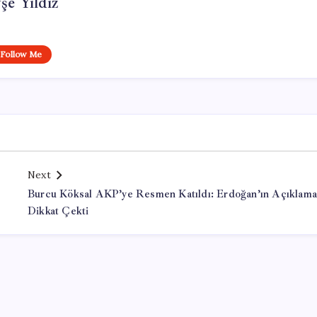
şe Yıldız
Follow Me
Next
Burcu Köksal AKP’ye Resmen Katıldı: Erdoğan’ın Açıklamal
Dikkat Çekti