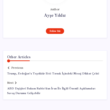
Author
Ayşe Yıldız
Follow Me
Other Articles
Previous
Trump, Erdoğan’a Teşekkür Etti: Tırnak İçindeki Mesaj Dikkat Çekti
Next
ABD Dışişleri Bakanı Rubio’dan İran İle İlgili Önemli Açıklamalar:
Savaş Durumu Gelişebilir