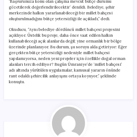
‘Başvurunuza konu olan çalışma mevcut bütçe durumu
gözetilerek değerlendirilecektir’ denildi. Belediye, şehir
merkezinde halkın yararlanabileceği bir millet bahçesi
oluşturulmadığını bütçe yetersizliği ile açıkladı,” dedi.
Okuducu, “Aynı belediye dördüncü millet bahçesi projesini
açıklıyor. Üstelik bu proje, daha önce vaat edilen halkın
kullanabileceği açık alanlarda değil; yine ormanlık bir bölge
üzerinde planlanıyor. Bu durum, şu soruyu akla getiriyor: Eğer
gerçekten bütçe yetersizliği nedeniyle millet bahçesi
yapılamıyorsa, neden yeni projeler için özellikle doğal orman
alanları tercih ediliyor? Bugün Ümraniye’de ‘millet bahçesi’
adı altında yürütülen uygulamalar, kamusal yararın önünde
rant odaklı şehircilik anlayışını ortaya koyuyor,” şeklinde
konuştu.