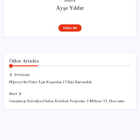
Author
Ayşe Yıldız
Follow Me
Other Articles
Previous
Nijerya’da Fidye İçin Kaçırılan 27 Kişi Kurtarıldı
Next
Gaziantep Belediyesi’nden Kelebek Projesine 3 Milyon TL Harcama