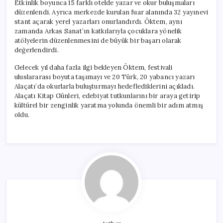
Etkinlik boyunca 15 farklı otelde yazar ve okur buluşmaları
düzenlendi. Ayrıca merkezde kurulan fuar alanında 32 yayınevi
stant açarak yerel yazarları onurlandırdı. Öktem, aynı
zamanda Arkas Sanat’ın katkılarıyla çocuklara yönelik
atölyelerin düzenlenmesini de büyük bir başarı olarak
değerlendirdi.
Gelecek yıl daha fazla ilgi bekleyen Öktem, festivali
uluslararası boyuta taşımayı ve 20 Türk, 20 yabancı yazarı
Alaçatı’da okurlarla buluşturmayı hedeflediklerini açıkladı.
Alaçatı Kitap Günleri, edebiyat tutkunlarını bir araya getirip
kültürel bir zenginlik yaratma yolunda önemli bir adım atmış
oldu.