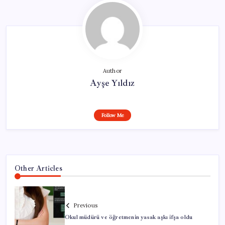
Author
Ayşe Yıldız
Follow Me
Other Articles
Previous
Okul müdürü ve öğretmenin yasak aşkı ifşa oldu