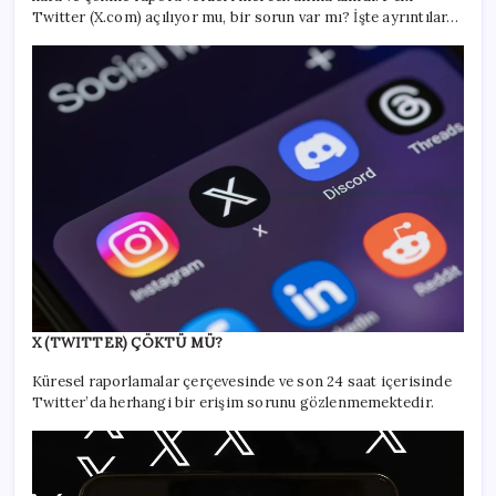
Twitter (X.com) açılıyor mu, bir sorun var mı? İşte ayrıntılar…
X (TWITTER) ÇÖKTÜ MÜ?
Küresel raporlamalar çerçevesinde ve son 24 saat içerisinde
Twitter’da herhangi bir erişim sorunu gözlenmemektedir.