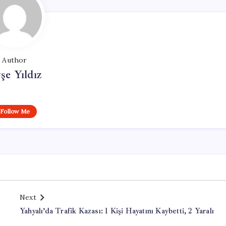
Author
şe Yıldız
Follow Me
Next
Yahyalı’da Trafik Kazası: 1 Kişi Hayatını Kaybetti, 2 Yaralı