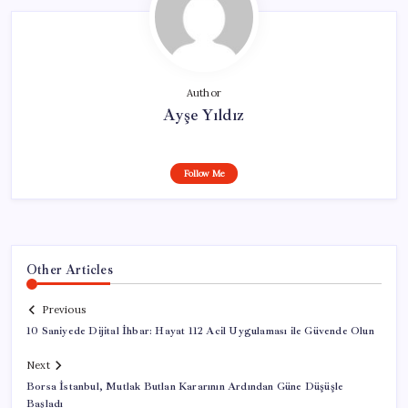
Author
Ayşe Yıldız
Follow Me
Other Articles
Previous
10 Saniyede Dijital İhbar: Hayat 112 Acil Uygulaması ile Güvende Olun
Next
Borsa İstanbul, Mutlak Butlan Kararının Ardından Güne Düşüşle
Başladı