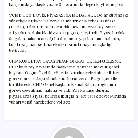
karşısında yaklaşık yüzde 0,3 oranında değer kaybetmiş oldu.
TCMB’DEN DÖVİZ PİYASASINA MÜDAHALE Dolar kurundaki
yükselişle birlikte, Türkiye Cumhuriyet Merkez Bankası
(TCMB), Türk Lirası’nı desteklemek amacıyla piyasalara
milyarlarca dolarlık döviz satışı gerçekleştirdi. Piyasalardaki
dalgalanmaların arttığı bu dönemde yapılan müdahalenin,
kurda yaşanan sert hareketleri sınırlamayı amaçladığı
belirtildi.
CHP KURULTAY DAVASINDAN DİKKAT ÇEKEN GELİŞME
CHP kurultay davasında mahkeme, partinin mevcut genel
başkanı Özgür Özel ile yönetim kurulu üyelerinin tedbiren
görevden uzaklaştırılmalarına karar verdi. Bu gelişme ile
birlikte eski CHP Genel Başkanı Kemal Kılıçdaroğlu’nun
görevi devralması hükmü verildi. Söz konusu durum,
piyasalarda siyasi belirsizlik algısını artırarak döviz kurunda
yukarı yönlü hareketlere yol açtı.