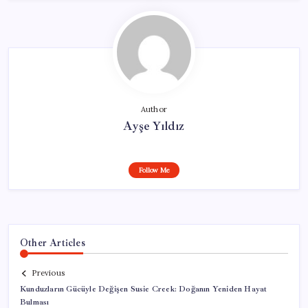
Author
Ayşe Yıldız
Follow Me
Other Articles
Previous
Kunduzların Gücüyle Değişen Susie Creek: Doğanın Yeniden Hayat
Bulması