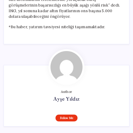
görüşmelerinin başarısızlığı en büyük aşağı yönlü risk” dedi.
ING, yıl sonuna kadar altın fiyatlarının ons başına 5.000
dolara ulaşabileceğini öngörüyor.
*Bu haber, yatırım tavsiyesi niteliği taşımamaktadır.
Author
Ayşe Yıldız
Follow Me