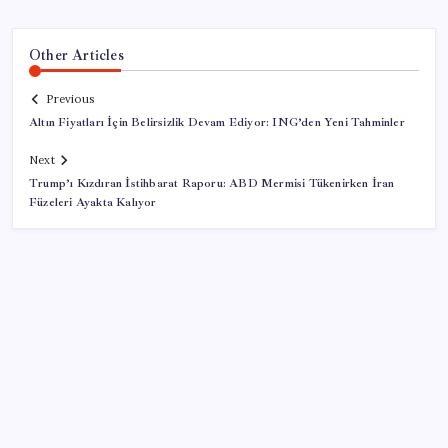
Other Articles
Previous
Altın Fiyatları İçin Belirsizlik Devam Ediyor: ING’den Yeni Tahminler
Next
Trump’ı Kızdıran İstihbarat Raporu: ABD Mermisi Tükenirken İran
Füzeleri Ayakta Kalıyor
SON YAZILAR