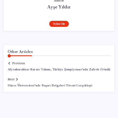
Author
Ayşe Yıldız
Follow Me
Other Articles
Previous
Afyonkarahisar Karate Takımı, Türkiye Şampiyonası’nda Zaferle Döndü
Next
Düzce Üniversitesi’nde Başarı Belgeleri Töreni Gerçekleşti