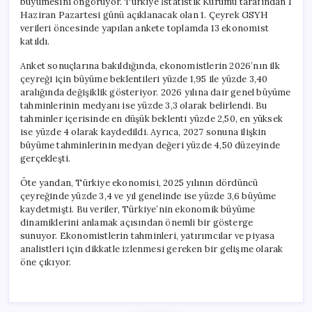
büyümesini öngörüyor. Türkiye İstatistik Kurumu tarafından 1
Haziran Pazartesi günü açıklanacak olan 1. Çeyrek GSYH
verileri öncesinde yapılan ankete toplamda 13 ekonomist
katıldı.
Anket sonuçlarına bakıldığında, ekonomistlerin 2026’nın ilk
çeyreği için büyüme beklentileri yüzde 1,95 ile yüzde 3,40
aralığında değişiklik gösteriyor. 2026 yılına dair genel büyüme
tahminlerinin medyanı ise yüzde 3,3 olarak belirlendi. Bu
tahminler içerisinde en düşük beklenti yüzde 2,50, en yüksek
ise yüzde 4 olarak kaydedildi. Ayrıca, 2027 sonuna ilişkin
büyüme tahminlerinin medyan değeri yüzde 4,50 düzeyinde
gerçekleşti.
Öte yandan, Türkiye ekonomisi, 2025 yılının dördüncü
çeyreğinde yüzde 3,4 ve yıl genelinde ise yüzde 3,6 büyüme
kaydetmişti. Bu veriler, Türkiye’nin ekonomik büyüme
dinamiklerini anlamak açısından önemli bir gösterge
sunuyor. Ekonomistlerin tahminleri, yatırımcılar ve piyasa
analistleri için dikkatle izlenmesi gereken bir gelişme olarak
öne çıkıyor.