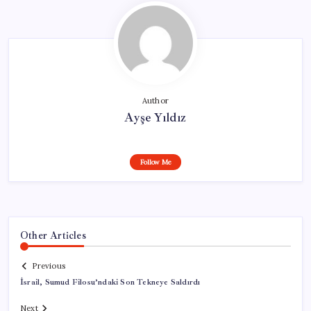
Author
Ayşe Yıldız
Follow Me
Other Articles
Previous
İsrail, Sumud Filosu’ndaki Son Tekneye Saldırdı
Next