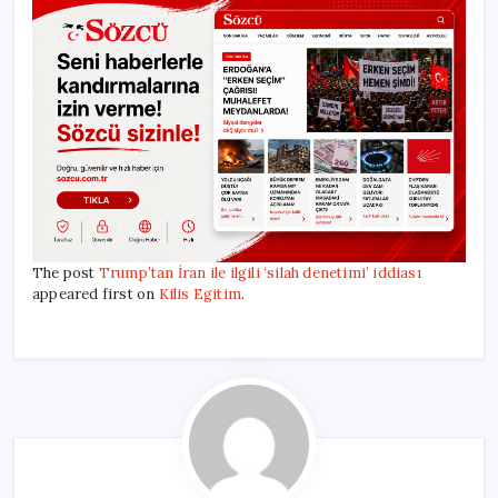
The post
Trump’tan İran ile ilgili ‘silah denetimi’ iddiası
appeared first on
Kilis Egitim
.