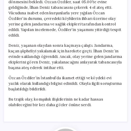
dönmesini bekledi. Özcan Özdiler, saat 05.00’te evine
geldiğinde, İlhan Deniz tabancasını çekerek 4 el ateş etti.
Vücuduna isabet eden kurşunlarla yere yığılan Özcan
Özdiler’in durumu, çevredeki köylülerin ihbarı üzerine olay
yerine gelen jandarma ve sağlık ekipleri tarafından kontrol
edildi. Yapılan incelemede, Özdiler’in yaşamını yitirdiği tespit
edildi.
Deniz, yaşanan olaydan sonra kaçmaya çalıştı. Jandarma,
kaçan şüpheliyi yakalamak için harekete geçti. İlhan Deniz’in
evinde saklandığı öğrenildi. Ancak, olay yerine gelen jandarma
ekiplerini gören Deniz, yakalanacağını anlayarak tabancasıyla
başına ateş ederek intihar etti.
Özcan Özdiler’in İstanbul’da ikamet ettiği ve köydeki evi
yazlık olarak kullandığı bilgisi edinildi. Olayla ilgili soruşturma
başlatıldığı bildirildi.
Bu trajik olay, komşuluk ilişkilerinin ne kadar hassas
olabileceğini bir kez daha gözler önüne serdi.