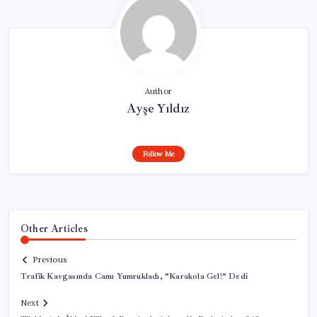
Author
Ayşe Yıldız
Follow Me
Other Articles
Previous
Trafik Kavgasında Camı Yumrukladı, “Karakola Gel!” Dedi
Next