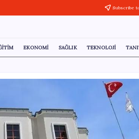
Subscribe t
ĞİTİM
EKONOMİ
SAĞLIK
TEKNOLOJİ
TANI