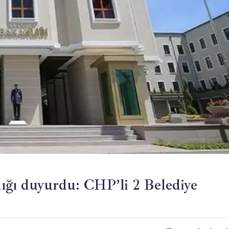
ğı duyurdu: CHP’li 2 Belediye