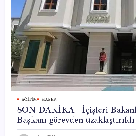
EĞITIM
HABER
SON DAKİKA | İçişleri Bakanlı
Başkanı görevden uzaklaştırıldı