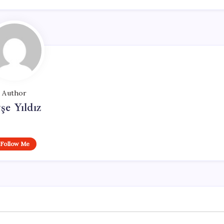
Author
şe Yıldız
Follow Me