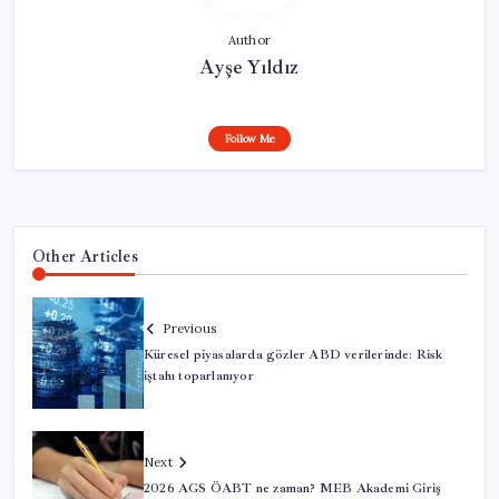
Author
Ayşe Yıldız
Follow Me
Other Articles
Previous
Küresel piyasalarda gözler ABD verilerinde: Risk
iştahı toparlanıyor
Next
2026 AGS ÖABT ne zaman? MEB Akademi Giriş