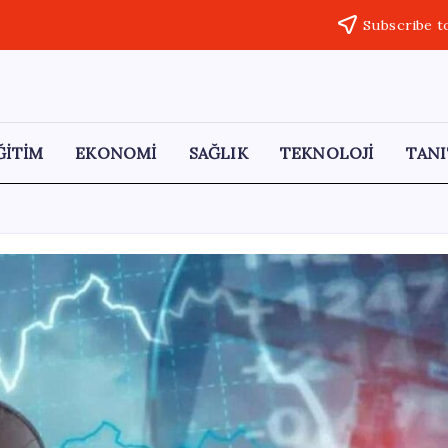
Subscribe t
ĞİTİM
EKONOMİ
SAĞLIK
TEKNOLOJİ
TANI