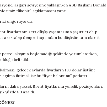
asyonel asgari seviyesine yaklaşırken ABD Başkanı Donald
lerimiz tükenir.” açıklamasını yaptı.
krizi öngörüyordu.
 fiyatlarının sert düşüş yaşamasının şaşırtıcı olup
cut arz-talep dengesi açısından bu düşüşün tam olarak
petrol akışının başlamadığı şeklinde yorumlanırken,
olduğu belirtildi.
kalması, gelecek aylarda fiyatların 150 dolar üstüne
açılma ihtimali ise bu “fiyat balonunu” patlattı.
arın daha yüksek Brent fiyatlarına yönelik pozisyonları,
şık yüzde 80 azaldı.
 DÖNER?