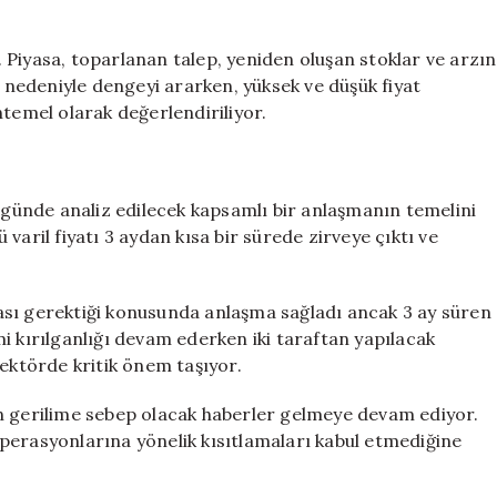
 Piyasa, toparlanan talep, yeniden oluşan stoklar ve arzın
nedeniyle dengeyi ararken, yüksek ve düşük fiyat
emel olarak değerlendiriliyor.
ünde analiz edilecek kapsamlı bir anlaşmanın temelini
varil fiyatı 3 aydan kısa bir sürede zirveye çıktı ve
ası gerektiği konusunda anlaşma sağladı ancak 3 ay süren
i kırılganlığı devam ederken iki taraftan yapılacak
sektörde kritik önem taşıyor.
gerilime sebep olacak haberler gelmeye devam ediyor.
perasyonlarına yönelik kısıtlamaları kabul etmediğine