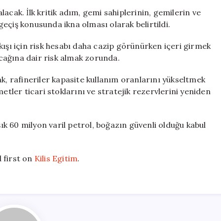
acak. İlk kritik adım, gemi sahiplerinin, gemilerin ve
eçiş konusunda ikna olması olarak belirtildi.
kışı için risk hesabı daha cazip görünürken içeri girmek
cağına dair risk almak zorunda.
ak, rafineriler kapasite kullanım oranlarını yükseltmek
etler ticari stoklarını ve stratejik rezervlerini yeniden
k 60 milyon varil petrol, boğazın güvenli olduğu kabul
 first on
Kilis Egitim
.