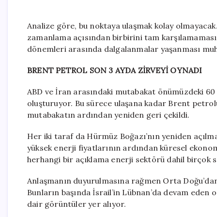
Analize göre, bu noktaya ulaşmak kolay olmayacak.
zamanlama açısından birbirini tam karşılamaması 
dönemleri arasında dalgalanmalar yaşanması muht
BRENT PETROL SON 3 AYDA ZİRVEYİ OYNADI
ABD ve İran arasındaki mutabakat önümüzdeki 60 g
oluşturuyor. Bu sürece ulaşana kadar Brent petrolü 
mutabakatın ardından yeniden geri çekildi.
Her iki taraf da Hürmüz Boğazı’nın yeniden açılm
yüksek enerji fiyatlarının ardından küresel ekonom
herhangi bir açıklama enerji sektörü dahil birçok 
Anlaşmanın duyurulmasına rağmen Orta Doğu’dan 
Bunların başında İsrail’in Lübnan’da devam eden o
dair görüntüler yer alıyor.