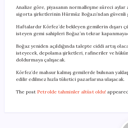
Analize göre, piyasanın normalleşme süreci aylar al
sigorta şirketlerinin Hürmüz Boğazı’ndan güvenli g
Haftalardır Körfez’de bekleyen gemilerin dışarı çı
isteyen gemi sahipleri Boğaz’ın tekrar kapanmaya
Boğaz yeniden açıldığında talepte ciddi artış olac
isteyecek, depolama şirketleri, rafineriler ve hüküm
doldurmaya çalışacak.
Körfez’de mahsur kalmış gemilerde bulunan yaklaşı
edilir edilmez hızla tüketici pazarlarına ulaşacak.
The post
Petrolde tahminler altüst oldu!
appeared