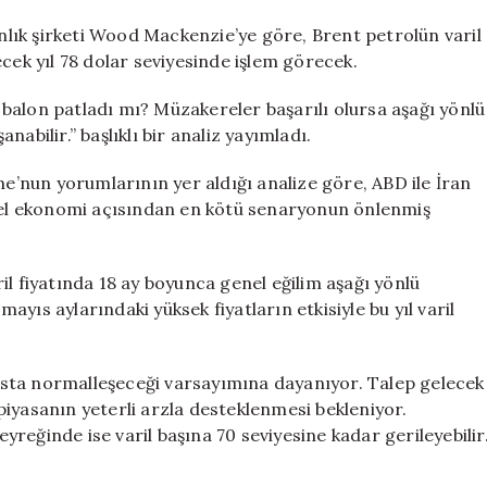
oldu!
için
lık şirketi Wood Mackenzie’ye göre, Brent petrolün varil
cek yıl 78 dolar seviyesinde işlem görecek.
balon patladı mı? Müzakereler başarılı olursa aşağı yönlü
anabilir.” başlıklı bir analiz yayımladı.
’nun yorumlarının yer aldığı analize göre, ABD ile İran
el ekonomi açısından en kötü senaryonun önlenmiş
il fiyatında 18 ay boyunca genel eğilim aşağı yönlü
yıs aylarındaki yüksek fiyatların etkisiyle bu yıl varil
sta normalleşeceği varsayımına dayanıyor. Talep gelecek
, piyasanın yeterli arzla desteklenmesi bekleniyor.
reğinde ise varil başına 70 seviyesine kadar gerileyebilir