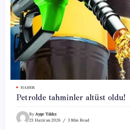
HABER
Petrolde tahminler altüst oldu!
By
Ayşe Yıldız
23 Haziran 2026
3 Min Read