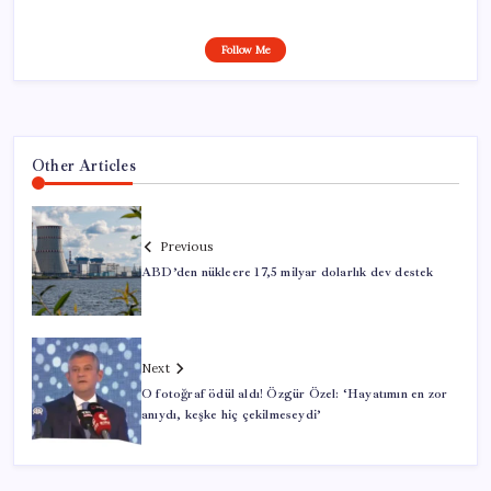
Follow Me
Other Articles
Previous
ABD’den nükleere 17,5 milyar dolarlık dev destek
Next
O fotoğraf ödül aldı! Özgür Özel: ‘Hayatımın en zor
anıydı, keşke hiç çekilmeseydi’