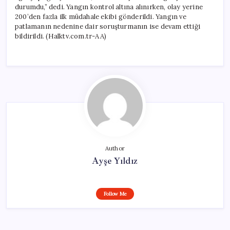
durumdu,” dedi. Yangın kontrol altına alınırken, olay yerine
200’den fazla ilk müdahale ekibi gönderildi. Yangın ve
patlamanın nedenine dair soruşturmanın ise devam ettiği
bildirildi. (Halktv.com.tr-AA)
Author
Ayşe Yıldız
Follow Me