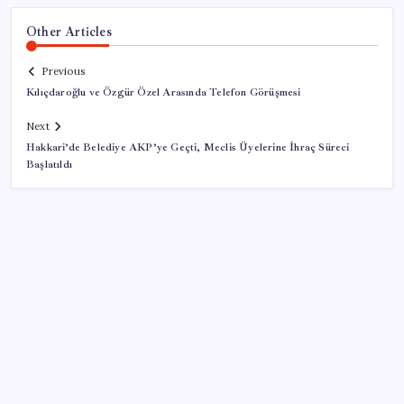
Other Articles
Previous
Kılıçdaroğlu ve Özgür Özel Arasında Telefon Görüşmesi
Next
Hakkari’de Belediye AKP’ye Geçti, Meclis Üyelerine İhraç Süreci
Başlatıldı
SON YAZILAR