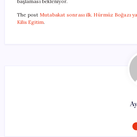
başlaması bekleniyor.
The post
Mutabakat sonrası ilk. Hürmüz Boğazı yak
Kilis Egitim
.
Ay