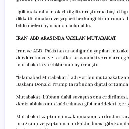
İlgili makamların olayla ilgili soruşturma başlatt
dikkatli olmaları ve şüpheli herhangi bir durumda 
bildirmeleri uyarısında bulunuldu.
İRAN-ABD ARASINDA VARILAN MUTABAKAT
İran ve ABD, Pakistan aracılığında yapılan müzak
durdurulması ve taraflar arasındaki sorunların g
mutabakata vardıklarını duyurmuştu.
“İslamabad Mutabakatı” adı verilen mutabakat za
Başkanı Donald Trump tarafından dijital ortamda 
Mutabakat, Lübnan dahil savaşın sona erdirilmesi,
deniz ablukasının kaldırılması gibi maddeleri içeri
Mutabakat zaptının imzalanmasının ardından tarafl
programı ve yaptırımların kaldırılması gibi konul