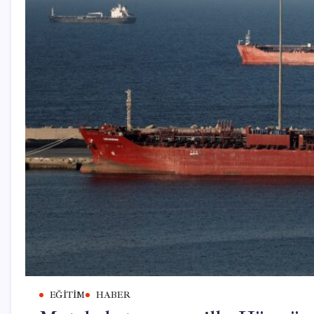
EĞITIM
HABER