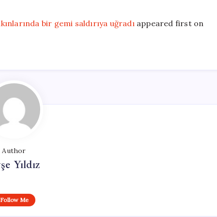
ınlarında bir gemi saldırıya uğradı
appeared first on
Author
şe Yıldız
Follow Me