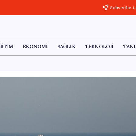
Subscribe t
ĞİTİM
EKONOMİ
SAĞLIK
TEKNOLOJİ
TANI