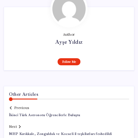
Author
Ayşe Yıldız
Follow Me
Other Articles
Previous
İkinci Türk Astronotu Öğrencilerle Buluştu
Next
MHP Kırıkkale, Zonguldak ve Kocaeli il teşkilatları feshedildi