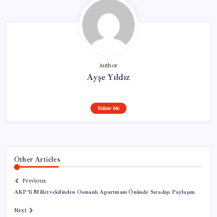
Author
Ayşe Yıldız
Follow Me
Other Articles
Previous
AKP’li Milletvekilinden Osmanlı Apartmanı Önünde Sıradışı Paylaşım
Next