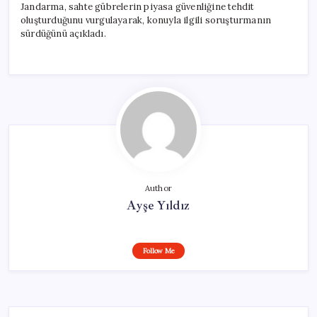
Jandarma, sahte gübrelerin piyasa güvenliğine tehdit
oluşturduğunu vurgulayarak, konuyla ilgili soruşturmanın
sürdüğünü açıkladı.
Author
Ayşe Yıldız
Follow Me