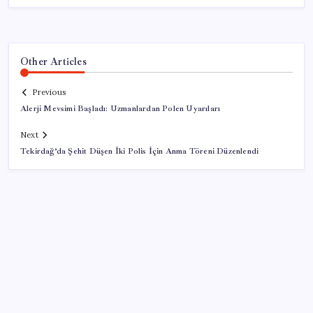
Other Articles
Previous
Alerji Mevsimi Başladı: Uzmanlardan Polen Uyarıları
Next
Tekirdağ’da Şehit Düşen İki Polis İçin Anma Töreni Düzenlendi
SON YAZILAR