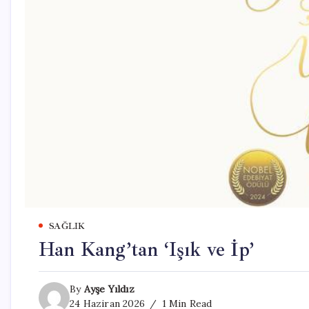
SAĞLIK
Han Kang’tan ‘Işık ve İp’
By
Ayşe Yıldız
24 Haziran 2026
1 Min Read