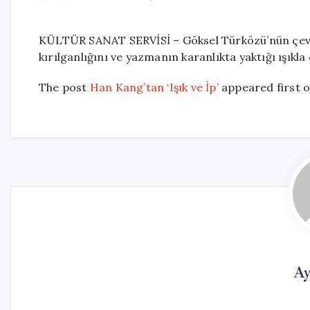
KÜLTÜR SANAT SERVİSİ – Göksel Türközü’nün çevirdi
kırılganlığını ve yazmanın karanlıkta yaktığı ışıkl
The post
Han Kang’tan ‘Işık ve İp’
appeared first 
Ay