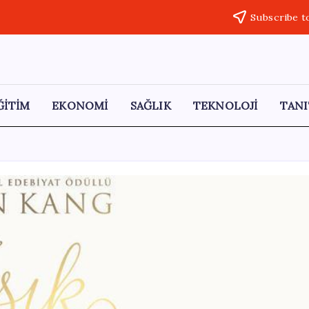
Subscribe t
ĞİTİM
EKONOMİ
SAĞLIK
TEKNOLOJİ
TANI