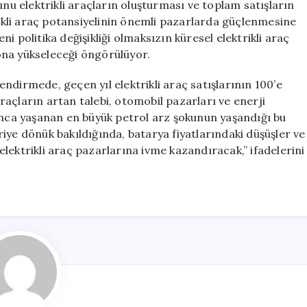
unu elektrikli araçların oluşturması ve toplam satışların
trikli araç potansiyelinin önemli pazarlarda güçlenmesine
eni politika değişikliği olmaksızın küresel elektrikli araç
ona yükseleceği öngörülüyor.
lendirmede, geçen yıl elektrikli araç satışlarının 100’e
 araçların artan talebi, otomobil pazarları ve enerji
yunca yaşanan en büyük petrol arz şokunun yaşandığı bu
iye dönük bakıldığında, batarya fiyatlarındaki düşüşler ve
, elektrikli araç pazarlarına ivme kazandıracak,” ifadelerini