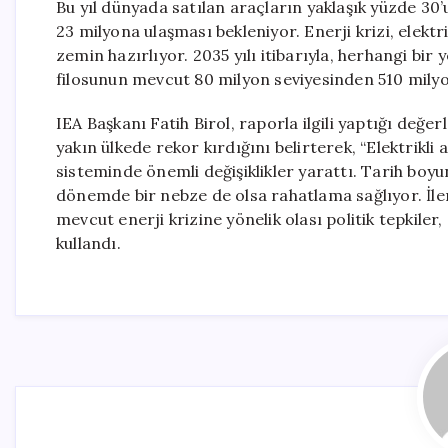
Bu yıl dünyada satılan araçların yaklaşık yüzde 30’
23 milyona ulaşması bekleniyor. Enerji krizi, elek
zemin hazırlıyor. 2035 yılı itibarıyla, herhangi bir y
filosunun mevcut 80 milyon seviyesinden 510 mily
IEA Başkanı Fatih Birol, raporla ilgili yaptığı değer
yakın ülkede rekor kırdığını belirterek, “Elektrikli
sisteminde önemli değişiklikler yarattı. Tarih bo
dönemde bir nebze de olsa rahatlama sağlıyor. İler
mevcut enerji krizine yönelik olası politik tepkiler
kullandı.