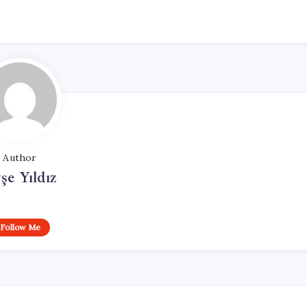
Author
şe Yıldız
Follow Me