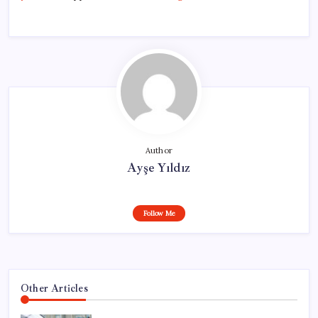
Author
Ayşe Yıldız
Follow Me
Other Articles