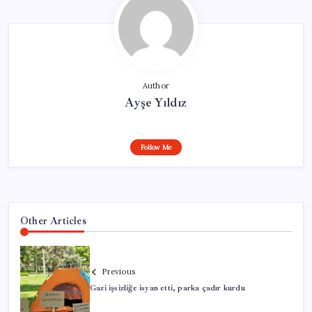
Author
Ayşe Yıldız
Follow Me
Other Articles
Previous
Gazi işsizliğe isyan etti, parka çadır kurdu