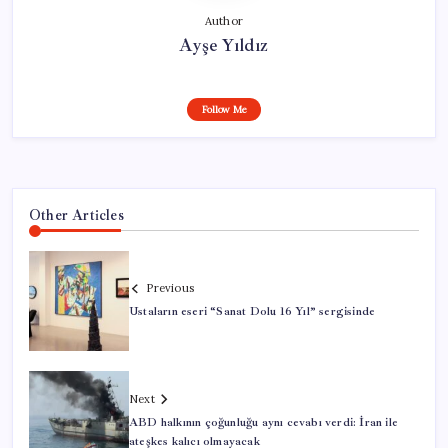
Author
Ayşe Yıldız
Follow Me
Other Articles
Previous
Ustaların eseri “Sanat Dolu 16 Yıl” sergisinde
Next
ABD halkının çoğunluğu aynı cevabı verdi: İran ile
ateşkes kalıcı olmayacak