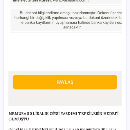
MEMURA 90 LİRALIK GİYSİ YARDIMI TEPKİLERİN HEDEFİ
OLMUŞTU
Genel idari hizmetleri sınıfında çalışan memurlara 90 liralık