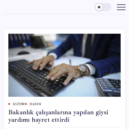
Skip
to
content
EĞITIM
HABER
Bakanlık çalışanlarına yapılan giysi
yardımı hayret ettirdi