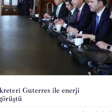
eteri Guterres ile enerji
görüştü