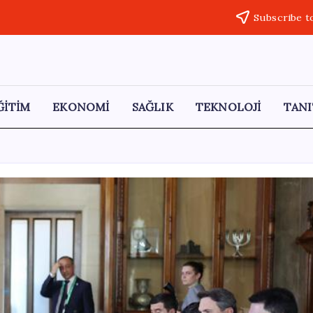
Subscribe t
ĞİTİM
EKONOMİ
SAĞLIK
TEKNOLOJİ
TANI