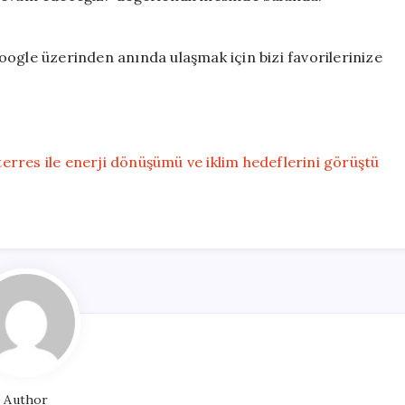
ogle üzerinden anında ulaşmak için bizi favorilerinize
rres ile enerji dönüşümü ve iklim hedeflerini görüştü
Author