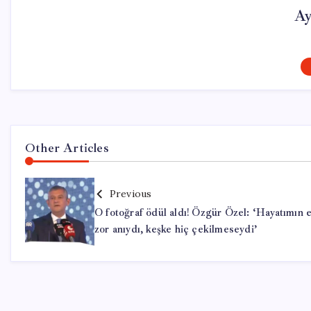
Ay
Other Articles
Previous
O fotoğraf ödül aldı! Özgür Özel: ‘Hayatımın 
zor anıydı, keşke hiç çekilmeseydi’