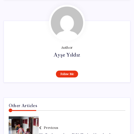
Author
Ayşe Yıldız
Follow Me
Other Articles
Previous