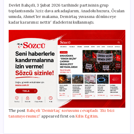
Devlet Bahçeli, 3 Şubat 2026 tarihinde partisinin grup
toplantısında ‘Aziz dava arkadaşlarım, Anadolu huzura, Öcalan
umuda, Ahmet’ler makama, Demirtaş yuvasına dönünceye
kadar kararımız nettir’ ifadelerini kullanmıştı.
The post
Bahçeli ‘Demirtaş’ sorusunu cevapladı: ‘Siz bizi
tanımıyorsunuz!’
appeared first on
Kilis Egitim
.