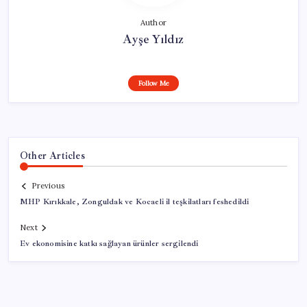
Author
Ayşe Yıldız
Follow Me
Other Articles
Previous
MHP Kırıkkale, Zonguldak ve Kocaeli il teşkilatları feshedildi
Next
Ev ekonomisine katkı sağlayan ürünler sergilendi