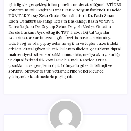
işbirliğiyle gerçekleştirilen panelin moderatörlüğünü, BTİDER
Yönetim Kurulu Başkanı Ömer Faruk Sorgun üstlendi. Panelde
TÜBİTAK Yapay Zeka Grubu Koordinatörü Dr. Fatih Sinan
Esen, Cumhurbaşkanlığı İletişim Başkanlığı Basın ve Yayın
Daire Başkanı Dr. Zeynep Zelan, Duyarlı Medya Yönetim
Kurulu Başkanı Ayşe Altuğ ile TRT Haber Dijital Yayınlar
Koordinatör Yardımcısı Ogün Öcek konuşmacı olarak yer
aldı. Programda, yapay zekanın eğitim ve toplum üzerindeki
etkileri, dijital güvenlik, etik kullanım ilkeleri, çocukların dijital
mahremiyeti, siber zorbalıkla mücadele, medya okuryazarlığı
ve dijital farkındalık konuları ele alındı. Panelde ayrıca
çocukların ve gençlerin dijital dünyada güvenli, bilinçli ve
sorumlu bireyler olarak yetişmelerine yönelik güncel
yaklaşımlar katılımcılarla paylaşıldı.