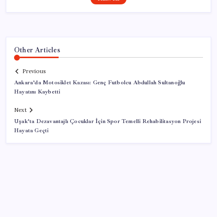
Other Articles
Previous
Ankara’da Motosiklet Kazası: Genç Futbolcu Abdullah Sultanoğlu
Hayatını Kaybetti
Next
Uşak’ta Dezavantajlı Çocuklar İçin Spor Temelli Rehabilitasyon Projesi
Hayata Geçti