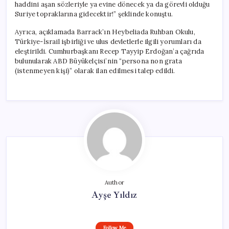
haddini aşan sözleriyle ya evine dönecek ya da görevli olduğu
Suriye topraklarına gidecektir!” şeklinde konuştu.
Ayrıca, açıklamada Barrack’ın Heybeliada Ruhban Okulu,
Türkiye-İsrail işbirliği ve ulus devletlerle ilgili yorumları da
eleştirildi. Cumhurbaşkanı Recep Tayyip Erdoğan’a çağrıda
bulunularak ABD Büyükelçisi’nin “persona non grata
(istenmeyen kişi)” olarak ilan edilmesi talep edildi.
Author
Ayşe Yıldız
Follow Me