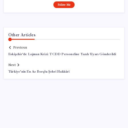
Follow Me
Other Articles
Previous
Eskişehir’de Lojman Krizi: TCDD Personeline Yazılı Uyarı Gönderildi
Next
Türkiye’nin En Az Borçlu Şehri Hakkâri