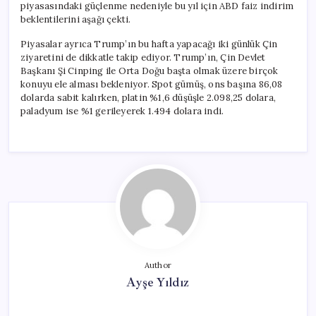
piyasasındaki güçlenme nedeniyle bu yıl için ABD faiz indirim
beklentilerini aşağı çekti.
Piyasalar ayrıca Trump’ın bu hafta yapacağı iki günlük Çin
ziyaretini de dikkatle takip ediyor. Trump’ın, Çin Devlet
Başkanı Şi Cinping ile Orta Doğu başta olmak üzere birçok
konuyu ele alması bekleniyor. Spot gümüş, ons başına 86,08
dolarda sabit kalırken, platin %1,6 düşüşle 2.098,25 dolara,
paladyum ise %1 gerileyerek 1.494 dolara indi.
Author
Ayşe Yıldız