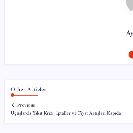
Ay
Other Articles
Previous
Uçuşlarda Yakıt Krizi: İptaller ve Fiyat Artışları Kapıda