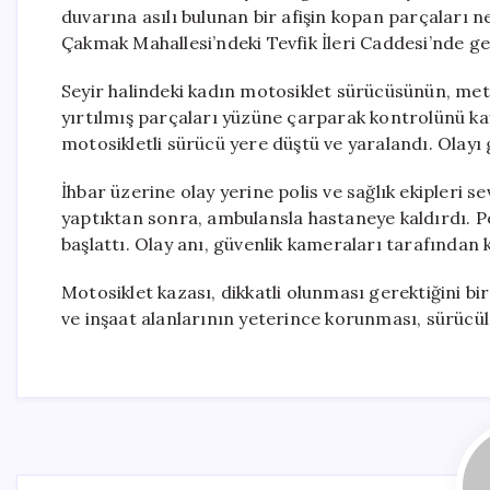
duvarına asılı bulunan bir afişin kopan parçaları n
Çakmak Mahallesi’ndeki Tevfik İleri Caddesi’nde ge
Seyir halindeki kadın motosiklet sürücüsünün, metr
yırtılmış parçaları yüzüne çarparak kontrolünü k
motosikletli sürücü yere düştü ve yaralandı. Olayı
İhbar üzerine olay yerine polis ve sağlık ekipleri se
yaptıktan sonra, ambulansla hastaneye kaldırdı. P
başlattı. Olay anı, güvenlik kameraları tarafından 
Motosiklet kazası, dikkatli olunması gerektiğini bir 
ve inşaat alanlarının yeterince korunması, sürücü