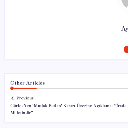
Ay
Other Articles
Previous
Gürlek’ten ‘Mutlak Butlan’ Kararı Üzerine Açıklama: “İrade
Milletindir”