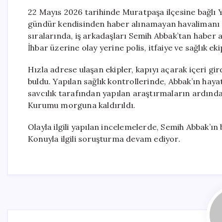
22 Mayıs 2026 tarihinde Muratpaşa ilçesine bağlı 
gündür kendisinden haber alınamayan havalimanı ç
sıralarında, iş arkadaşları Semih Abbak’tan haber 
İhbar üzerine olay yerine polis, itfaiye ve sağlık ekip
Hızla adrese ulaşan ekipler, kapıyı açarak içeri gi
buldu. Yapılan sağlık kontrollerinde, Abbak’ın hayat
savcılık tarafından yapılan araştırmaların ardında
Kurumu morguna kaldırıldı.
Olayla ilgili yapılan incelemelerde, Semih Abbak’ı
Konuyla ilgili soruşturma devam ediyor.