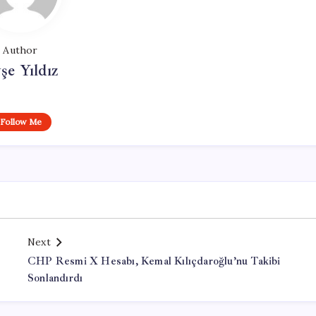
Author
şe Yıldız
Follow Me
Next
CHP Resmi X Hesabı, Kemal Kılıçdaroğlu’nu Takibi
Sonlandırdı